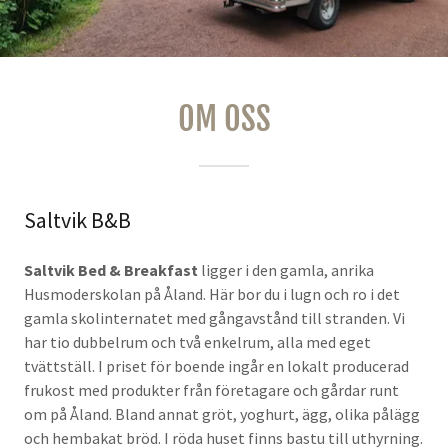
OM OSS
Saltvik B&B
Saltvik Bed & Breakfast
ligger i den gamla, anrika
Husmoderskolan på Åland. Här bor du i lugn och ro i det
gamla skolinternatet med gångavstånd till stranden. Vi
har tio dubbelrum och två enkelrum, alla med eget
tvättställ. I priset för boende ingår en lokalt producerad
frukost med produkter från företagare och gårdar runt
om på Åland. Bland annat gröt, yoghurt, ägg, olika pålägg
och hembakat bröd. I röda huset finns bastu till uthyrning.