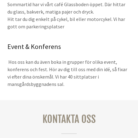
Sommartid har vi vårt café Glassboden öppet. Där hittar
du glass, bakverk, matiga pajer och dryck.
Hit tar du dig enkelt på cykel, bil eller motorcykel. Vi har
gott om parkeringsplatser
Event & Konferens
Hos oss kan du även boka in grupper för olika event,
konferens och fest. Hör av dig till oss med din idé, så fixar
vi efter dina önskemål. Vi har 40 sittplatser i
mansgårdsbyggnadens sal.
KONTAKTA OSS